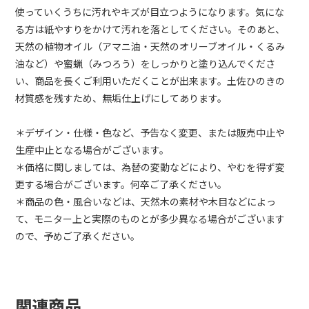
使っていくうちに汚れやキズが目立つようになります。気にな
る方は紙やすりをかけて汚れを落としてください。そのあと、
天然の植物オイル（アマニ油・天然のオリーブオイル・くるみ
油など）や蜜蝋（みつろう）をしっかりと塗り込んでくださ
い、商品を長くご利用いただくことが出来ます。土佐ひのきの
材質感を残すため、無垢仕上げにしてあります。
＊デザイン・仕様・色など、予告なく変更、または販売中止や
生産中止となる場合がございます。
＊価格に関しましては、為替の変動などにより、やむを得ず変
更する場合がございます。何卒ご了承ください。
＊商品の色・風合いなどは、天然木の素材や木目などによっ
て、モニター上と実際のものとが多少異なる場合がございます
ので、予めご了承ください。
関連商品