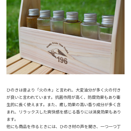
ひのきは昔より「火の木」と言われ、大変油分が多く火の付き
が良いと言われています。抗菌作用が高く、防腐効果もあり衛
生的に長く使えます。また、癒し効果の高い香り成分が多く含
まれ、リラックスした爽快感を感じる香りには消臭効果もあり
ます。
他にも商品を作るときには、ひのき材の声を聞き、一つ一つ丁