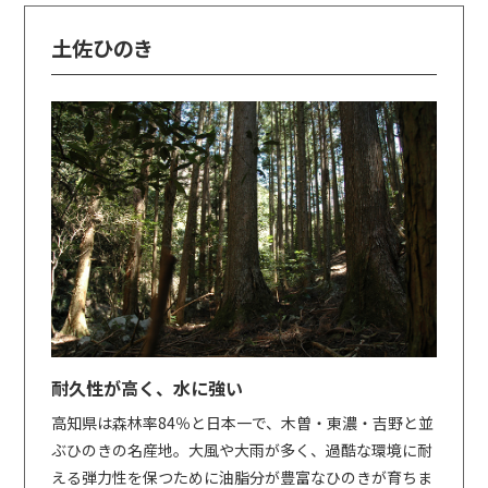
土佐ひのき
耐久性が高く、水に強い
高知県は森林率84％と日本一で、木曽・東濃・吉野と並
ぶひのきの名産地。大風や大雨が多く、過酷な環境に耐
える弾力性を保つために油脂分が豊富なひのきが育ちま