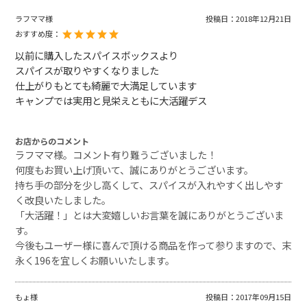
ラフママ様
投稿日：
2018年12月21日
おすすめ度：
以前に購入したスパイスボックスより
スパイスが取りやすくなりました
仕上がりもとても綺麗で大満足しています
キャンプでは実用と見栄えともに大活躍デス
お店からのコメント
ラフママ様。コメント有り難うございました！
何度もお買い上げ頂いて、誠にありがとうございます。
持ち手の部分を少し高くして、スパイスが入れやすく出しやす
く改良いたしました。
「大活躍！」とは大変嬉しいお言葉を誠にありがとうございま
す。
今後もユーザー様に喜んで頂ける商品を作って参りますので、末
永く196を宜しくお願いいたします。
もょ様
投稿日：
2017年09月15日