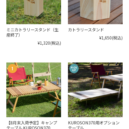
ミニカトラリースタンド（生
カトラリースタンド
産終了）
¥1,650
(税込)
¥1,320
(税込)
【8月末入荷予定】キャンプ
KUROSON370用オプション
テーブル KUROSON370
テーブル