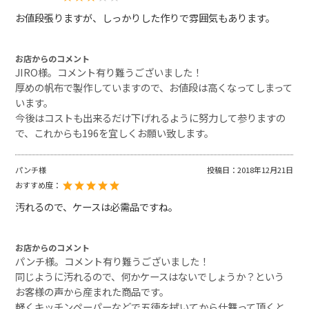
お値段張りますが、しっかりした作りで雰囲気もあります。
お店からのコメント
JIRO様。コメント有り難うございました！
厚めの帆布で製作していますので、お値段は高くなってしまって
います。
今後はコストも出来るだけ下げれるように努力して参りますの
で、これからも196を宜しくお願い致します。
パンチ様
投稿日：
2018年12月21日
おすすめ度：
汚れるので、ケースは必需品ですね。
お店からのコメント
パンチ様。コメント有り難うございました！
同じように汚れるので、何かケースはないでしょうか？という
お客様の声から産まれた商品です。
軽くキッチンペーパーなどで五徳を拭いてから仕舞って頂くと