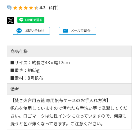
4.3
(4件)
商品仕様
■サイズ：約長さ43 x 幅12cm
■重さ：約65g
■素材：8号帆布
備考
【焚き火台用五徳 専用帆布ケースのお手入れ方法】
帆布を使用していますので汚れたら手洗い等で洗濯してくだ
さい。ロゴマークは油性インクになっていますので、何度も
洗うと色が薄くなってきます。ご注意ください。