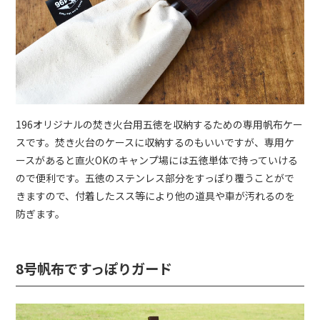
196オリジナルの焚き火台用五徳を収納するための専用帆布ケー
スです。焚き火台のケースに収納するのもいいですが、専用ケ
ースがあると直火OKのキャンプ場には五徳単体で持っていける
ので便利です。五徳のステンレス部分をすっぽり覆うことがで
きますので、付着したスス等により他の道具や車が汚れるのを
防ぎます。
8号帆布ですっぽりガード