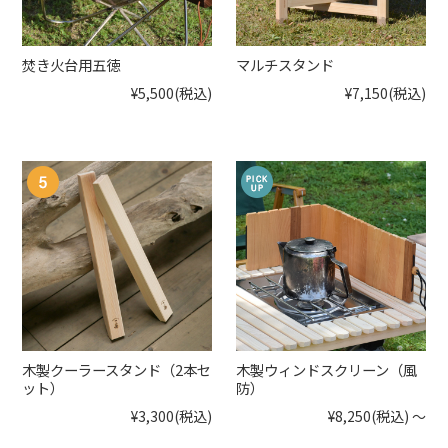
焚き火台用五徳
マルチスタンド
¥5,500
(税込)
¥7,150
(税込)
木製クーラースタンド（2本セ
木製ウィンドスクリーン（風
ット）
防）
¥3,300
(税込)
¥8,250
(税込)
～