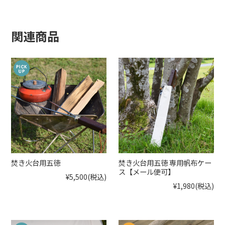
関連商品
焚き火台用五徳
焚き火台用五徳 専用帆布ケー
ス【メール便可】
¥5,500
(税込)
¥1,980
(税込)