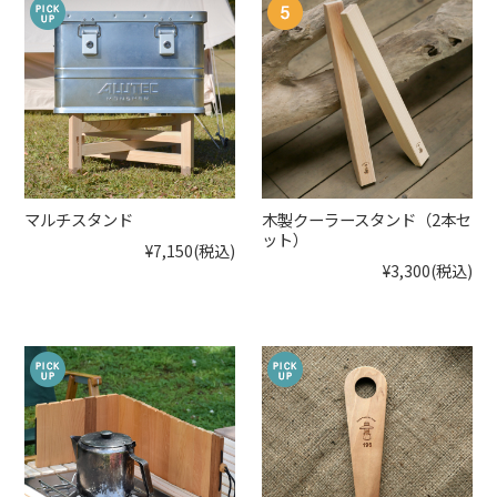
マルチスタンド
木製クーラースタンド（2本セ
ット）
¥7,150
(税込)
¥3,300
(税込)