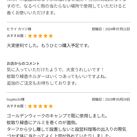
すので、なるべく雨の当たらない場所で使用していただけると
長くお使いいただけます。
ヒライ カツジ様
投稿日：
2024年07月12日
おすすめ度：
大変便利でした。もうひとつ購入予定です。
お店からのコメント
気に入っていただけたようで、大変うれしいです！
蚊取り線香ホルダーはいくつあってもいいですよね。
追加のご注文もお待ちしております。
tsujikichi様
投稿日：
2019年05月20日
おすすめ度：
ゴールデンウィークのキャンプで既に使用しました。
蚊取り線香にアルミを巻くのが面倒。
ターフから少し離して設置しないと設営料理等の出入りの際気
づかず体に当たってよく上部が外れていたりしました。