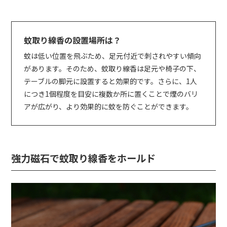
蚊取り線香の設置場所は？
蚊は低い位置を飛ぶため、足元付近で刺されやすい傾向
があります。そのため、蚊取り線香は足元や椅子の下、
テーブルの脚元に設置すると効果的です。さらに、1人
につき1個程度を目安に複数か所に置くことで煙のバリ
アが広がり、より効果的に蚊を防ぐことができます。
強力磁石で蚊取り線香をホールド