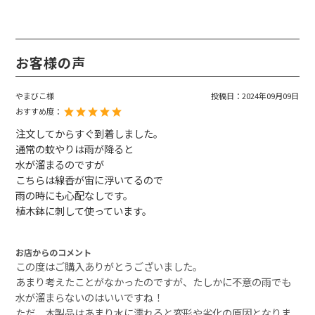
お客様の声
やまびこ様
投稿日：
2024年09月09日
おすすめ度：
注文してからすぐ到着しました。
通常の蚊やりは雨が降ると
水が溜まるのですが
こちらは線香が宙に浮いてるので
雨の時にも心配なしです。
植木鉢に刺して使っています。
お店からのコメント
この度はご購入ありがとうございました。
あまり考えたことがなかったのですが、たしかに不意の雨でも
水が溜まらないのはいいですね！
ただ、木製品はあまり水に濡れると変形や劣化の原因となりま