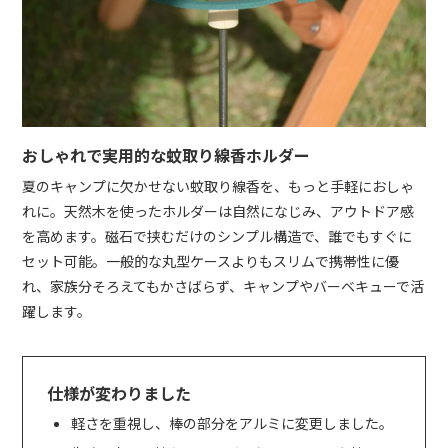
おしゃれで実用的な蚊取り線香ホルダー
夏のキャンプに欠かせない蚊取り線香を、もっと手軽におしゃ
れに。天然木を使ったホルダーは自然になじみ、アウトドア感
を高めます。磁石で挟むだけのシンプル構造で、誰でもすぐに
セット可能。一般的な丸型ケースよりもスリムで携帯性に優
れ、家族分そろえてもかさばらず、キャンプやバーベキューで活
躍します。
仕様が変わりました
軽さを重視し、棒の部分をアルミに変更しました。