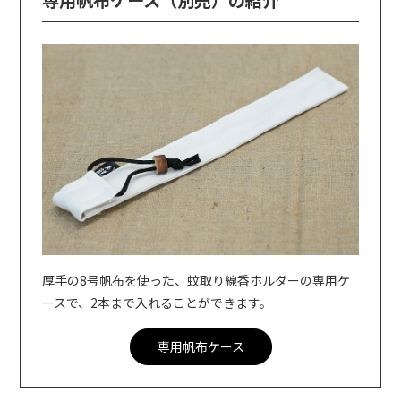
専用帆布ケース（別売）の紹介
厚手の8号帆布を使った、蚊取り線香ホルダーの専用ケ
ースで、2本まで入れることができます。
専用帆布ケース