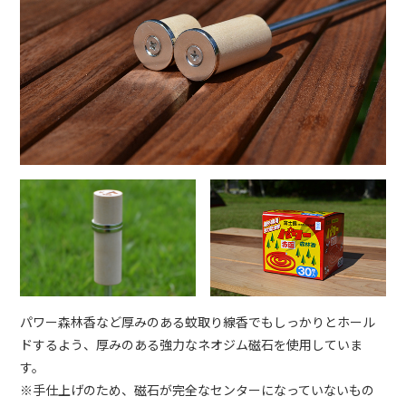
パワー森林香など厚みのある蚊取り線香でもしっかりとホール
ドするよう、厚みのある強力なネオジム磁石を使用していま
す。
※手仕上げのため、磁石が完全なセンターになっていないもの