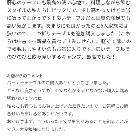
肝心のテーブルも最高の使い心地で、料理しながら飲む
スタイルの私たちにピッタリで、少し高かったけど本当
に買ってよかっです！良いテーブルだと団欒の満足度も
高い気がします。あまりにも良かったのと5人家族には
狭いので、二つ折りテーブルも追加購入しました（こち
らは中古で…新品を買わずすみません）。軽くて薄いの
で積載もしやすいのもお気に入りです。広いテーブルで
のびのびと飲み食いするキャンプ、最高でした！
お店からのコメント
バーナーテーブルのご購入ありがとうございました。
どんなに良さそうでも、不安な点があるとなかなか購入に踏み
切れないですよね。
私たちも安心してお買い上げいただきたいので、お気軽にお問
合せいただけるとありがたいです。
おかげさまで、こういった不安や事例があることを知ることが
でき、大変勉強になりました。