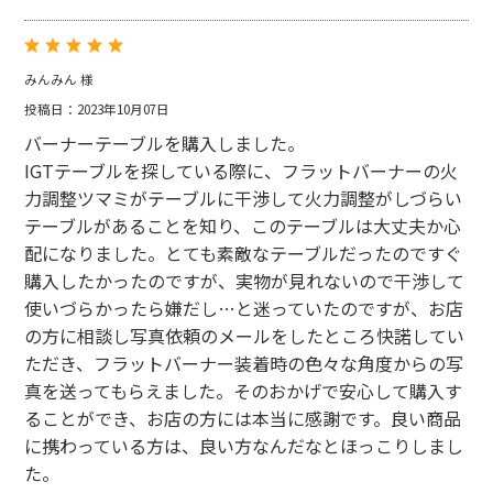
みんみん 様
投稿日：2023年10月07日
バーナーテーブルを購入しました。
IGTテーブルを探している際に、フラットバーナーの火
力調整ツマミがテーブルに干渉して火力調整がしづらい
テーブルがあることを知り、このテーブルは大丈夫か心
配になりました。とても素敵なテーブルだったのですぐ
購入したかったのですが、実物が見れないので干渉して
使いづらかったら嫌だし…と迷っていたのですが、お店
の方に相談し写真依頼のメールをしたところ快諾してい
ただき、フラットバーナー装着時の色々な角度からの写
真を送ってもらえました。そのおかげで安心して購入す
ることができ、お店の方には本当に感謝です。良い商品
に携わっている方は、良い方なんだなとほっこりしまし
た。