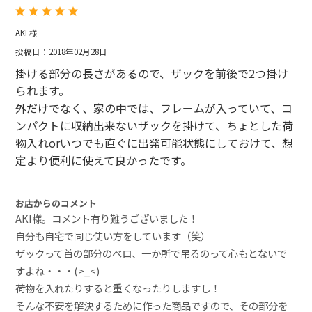
AKI 様
投稿日：2018年02月28日
掛ける部分の長さがあるので、ザックを前後で2つ掛け
られます。
外だけでなく、家の中では、フレームが入っていて、コ
ンパクトに収納出来ないザックを掛けて、ちょとした荷
物入れorいつでも直ぐに出発可能状態にしておけて、想
定より便利に使えて良かったです。
お店からのコメント
AKI様。コメント有り難うございました！
自分も自宅で同じ使い方をしています（笑）
ザックって首の部分のベロ、一か所で吊るのって心もとないで
すよね・・・(>_<)
荷物を入れたりすると重くなったりしますし！
そんな不安を解決するために作った商品ですので、その部分を