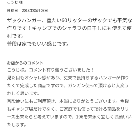
こうじ 様
投稿日：2018年05月08日
ザックハンガー、重たい60リッターのザックでも平気な
作りです！キャンプでのシェラフの日干しにも使えて便
利です。
普段は家でもいい感じです。
お店からのコメント
こうじ様。コメント有り難うございました！
見た目もオシャレ感があり、丈夫で長持ちするハンガーが作り
たくて完成した商品ですので、ガンガン使って頂けると大変う
れしく思います。
普段使いにもご利用頂き、本当にありがとうございます。今後
もキャンプ場だけでなく、ご家庭でも使って頂ける商品をリリ
ース出来たらと考えていますので、196を末永く宜しくお願いい
たします。