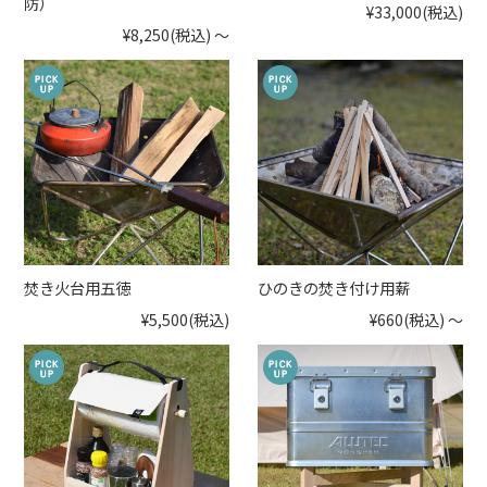
防）
¥33,000
(税込)
¥8,250
(税込)
～
焚き火台用五徳
ひのきの焚き付け用薪
¥5,500
(税込)
¥660
(税込)
～