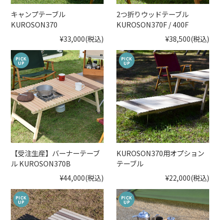
キャンプテーブル
2つ折りウッドテーブル
KUROSON370
KUROSON370F / 400F
¥33,000
(税込)
¥38,500
(税込)
【受注生産】バーナーテーブ
KUROSON370用オプション
ル KUROSON370B
テーブル
¥44,000
(税込)
¥22,000
(税込)