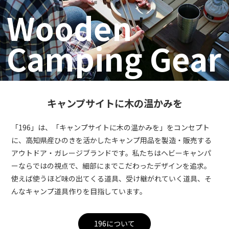
Wooden
Camping Gear
キャンプサイトに
木の温かみを
「196」は、「キャンプサイトに木の温かみを」をコンセプト
に、高知県産ひのきを活かしたキャンプ用品を製造・販売する
アウトドア・ガレージブランドです。私たちはヘビーキャンパ
ーならではの視点で、細部にまでこだわったデザインを追求。
使えば使うほど味の出てくる道具、受け継がれていく道具、そ
んなキャンプ道具作りを目指しています。
196について