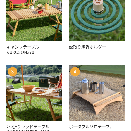
キャンプテーブル
蚊取り線香ホルダー
KUROSON370
2つ折りウッドテーブル
ポータブルソロテーブル