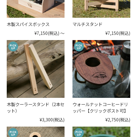
木製スパイスボックス
マルチスタンド
¥7,150
(税込)
～
¥7,150
(税込)
木製クーラースタンド（2本セ
ウォールナットコーヒードリ
ット）
ッパー【クリックポスト可】
¥3,300
(税込)
¥2,750
(税込)